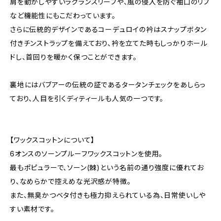
肩を動かしやすいラグランスリーブや、風の侵入を防ぐ袖口のリブ
など機能性にもこだわっています。
さらに伝統的デザインであるコーデュロイの衿はスナップボタン
付きチンストラップを備えており、衿を立てた時もしっかりホール
ドし、首回りを暖かく保つことができます。
裏地にはバブアーの伝統の証であるタータンチェックをあしらっ
ており、人目を引くディティールも人気の一つです。
【ワックスコットンについて】
6オンスのソーンプルーフワックスコットンを使用。
最もポピュラーで、ソーン(棘)という名前の通り強度に優れてお
り、なめらかで控えめな光沢感が特徴。
また、無臭かつベタ付きも極力抑えられている為、日常使いしや
すい素材です。