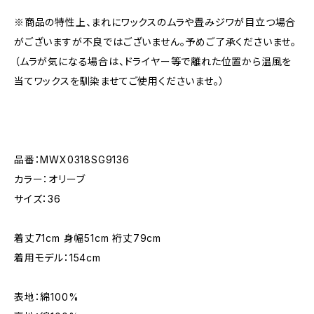
※商品の特性上、まれにワックスのムラや畳みジワが目立つ場合
がございますが不良ではございません。予めご了承くださいませ。
（ムラが気になる場合は、ドライヤー等で離れた位置から温風を
当てワックスを馴染ませてご使用くださいませ。）
品番：MWX0318SG9136
カラー：オリーブ
サイズ：36
着丈71cm 身幅51cm 裄丈79cm
着用モデル：154cm
表地：綿100%