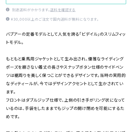
別途送料がかかります。
送料を確認する
¥30,000以上のご注文で国内送料が無料になります。
バブアーの定番モデルとして人気を誇る「ビデイル」のスリムフィッ
トモデル。
もともと乗馬用ジャケットとして生み出され、優雅なライディング
ポーズを崩さない着丈の長さやスナップボタン仕様のサイドベン
ツは裾周りを美しく保つことができるデザインです。当時の実用的
なディティールが、今ではデザインアクセントとして生かされてい
ます。
フロントはダブルジップ仕様で、上側の引き手がリング状になって
いるのは、手袋をしたままでもジップの開け閉めを可能にするた
めです。