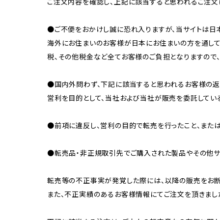
ご注文内容を確認し、上記に該当すると思われるご注文
●ご不便をおかけし誠に恐れ入りますが、当サイトは日
海外にお住まいのお客様が日本にお住まいの方を通して
税、その他税金など全てお客様のご負担となりますので
●国内外問わず、下記に該当すると思われるお客様の返
営利を目的として、当社および当社が販売を委託してい
●前項に違反し、営利の目的で転売を行ったこと、また
●転売品・非正規取引先でご購入された製品やその他サ
転売等の不正事実が発覚した際には、以降の販売をお断
また、不正実績のあるお客様情報にてご注文を頂きまし