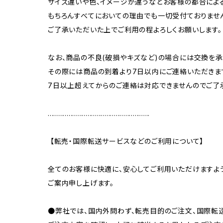
サイズ違いや色、イメージが違うなどお客様の都合によ
もちろんすべてにおいての理由でも一切受付ておりませ
ご了承いただいた上でご利用の程よろしくお願いします。
なお、商品の不良(破損やキズなど)の場合には交換を承
その際には商品の到着より7日以内にご連絡いただきま
7日以上超えてからのご連絡は対応できませんのでご了
......................................................
【転売・国際転送サービスなどのご利用について】
全てのお客様に快適に、安心してご利用いただけますよ
ご案内申し上げます。
●弊社では、国内外問わず、転売目的のご注文、国際転