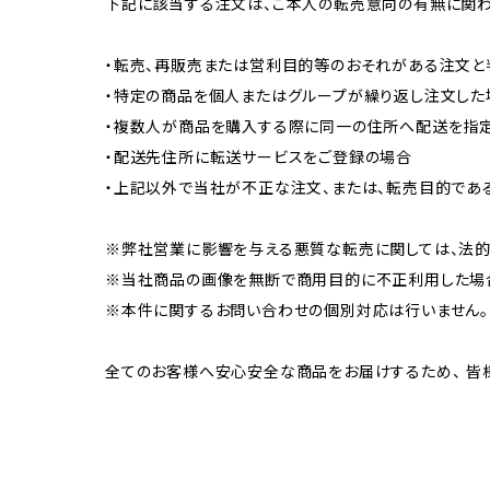
下記に該当する注文は、ご本人の転売意向の有無に関わ
・転売、再販売または営利目的等のおそれがある注文と
・特定の商品を個人またはグループが繰り返し注文した
・複数人が商品を購入する際に同一の住所へ配送を指
・配送先住所に転送サービスをご登録の場合
・上記以外で当社が不正な注文、または、転売目的であ
※弊社営業に影響を与える悪質な転売に関しては、法的
※当社商品の画像を無断で商用目的に不正利用した場合
※本件に関するお問い合わせの個別対応は行いません。
全てのお客様へ安心安全な商品をお届けするため、 皆