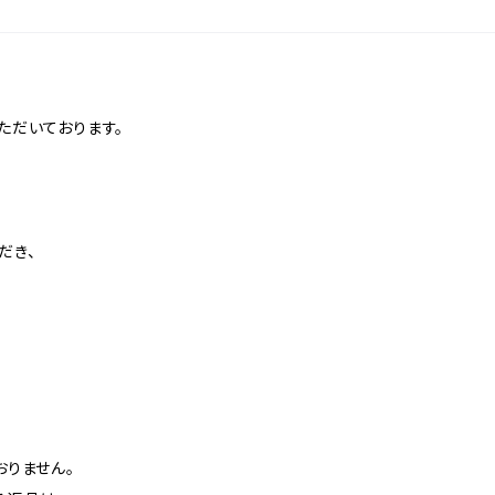
ただいております。
だき、
おりません。