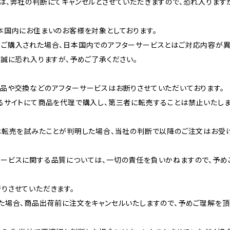
は、弊社の判断にてキャンセルとさせていただきますので、恐れ入ります
本国内にお住まいのお客様を対象としております。
ご購入された場合、日本国内でのアフターサービスとはご対応内容が異
、誠に恐れ入りますが、予めご了承ください。
品や交換などのアフターサービスはお断りさせていただいております。
るサイトにて商品を代理で購入し、第三者に転売することは禁止いたしま
は転売を試みたことが判明した場合、当社の判断で以降のご注文はお受け
ービスに関する品質については、一切の責任を負いかねますので、予め
りさせていただきます。
た場合、商品出荷前に注文をキャンセルいたしますので、予めご理解を頂