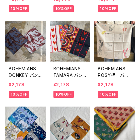
ネックバンダナ
い）
10%OFF
10%OFF
10%OFF
ストール
BOHEMIANS -
BOHEMIANS -
BOHEMIANS -
DONKEY バン
TAMARA バン
ROSY柄 バン
ダナ
ダナ
ダナ
¥2,178
¥2,178
¥2,178
10%OFF
10%OFF
10%OFF