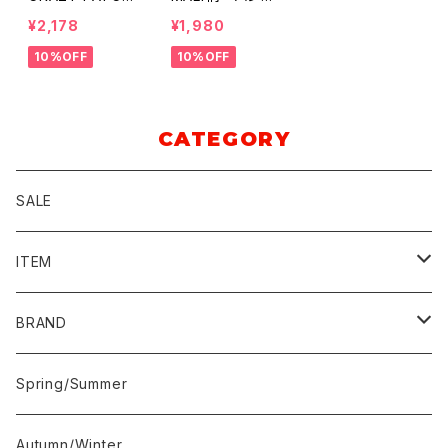
柄 バンダナ
ナ
¥2,178
¥1,980
10%OFF
10%OFF
CATEGORY
SALE
ITEM
トップス
BRAND
Tシャツ／カットソー
アウター
快晴堂
Spring/Summer
シャツ／ブラウス
ジャケット
ボトム
buoybuoy
Autumn/Winter