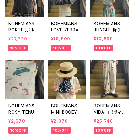
BOHEMIANS -
BOHEMIANS -
BOHEMIANS -
PORTE（ポルト）
LOVE ZEBRA
JUNGLE 折りた
フリルフレンチス
折りたたみパラ
たみパラソル（晴
¥27,720
¥10,890
¥10,890
リーブシャツ
ソル（晴雨兼用
雨兼用日傘）
10%OFF
10%OFF
10%OFF
日傘）
BOHEMIANS -
BOHEMIANS -
BOHEMIANS -
ROSY TENUG
MINI BOGEY T
VIDA Ⅱ (ヴィー
UI（手ぬぐい）
ENUGUI（手ぬぐ
ダ2) ルーズパン
¥2,970
¥2,970
¥25,740
い）
ツ
10%OFF
10%OFF
10%OFF